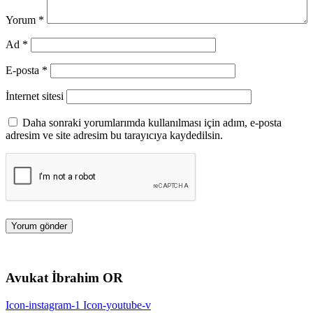
Yorum
*
Ad
*
E-posta
*
İnternet sitesi
Daha sonraki yorumlarımda kullanılması için adım, e-posta
adresim ve site adresim bu tarayıcıya kaydedilsin.
Avukat İbrahim OR
Icon-instagram-1
Icon-youtube-v