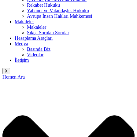
Rekabet Hukuku
Yabancı ve Vatandaşlık Hukuku
Avrupa İnsan Hakları Mahkemesi
Makaleler
Makaleler
Sıkça Sorulan Sorular
Hesaplama Araçları
Medya
Basında Biz
Videolar
İletişim
X
Hemen Ara