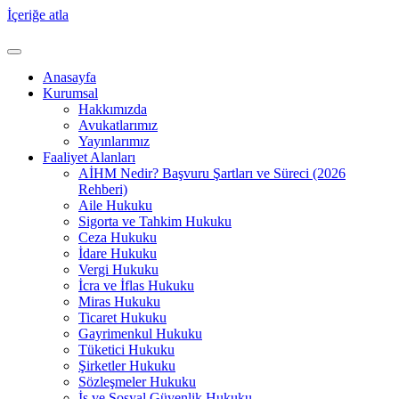
İçeriğe atla
Anasayfa
Kurumsal
Hakkımızda
Avukatlarımız
Yayınlarımız
Faaliyet Alanları
AİHM Nedir? Başvuru Şartları ve Süreci (2026
Rehberi)
Aile Hukuku
Sigorta ve Tahkim Hukuku
Ceza Hukuku
İdare Hukuku
Vergi Hukuku
İcra ve İflas Hukuku
Miras Hukuku
Ticaret Hukuku
Gayrimenkul Hukuku
Tüketici Hukuku
Şirketler Hukuku
Sözleşmeler Hukuku
İş ve Sosyal Güvenlik Hukuku