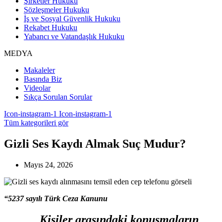
Şirketler Hukuku
Sözleşmeler Hukuku
İş ve Sosyal Güvenlik Hukuku
Rekabet Hukuku
Yabancı ve Vatandaşlık Hukuku
MEDYA
Makaleler
Basında Biz
Videolar
Sıkça Sorulan Sorular
Icon-instagram-1
Icon-instagram-1
Tüm kategorileri gör
Gizli Ses Kaydı Almak Suç Mudur?
Mayıs 24, 2026
“
5237 say
ılı Türk Ceza Kanunu
Kişiler arasındaki konuşmaların