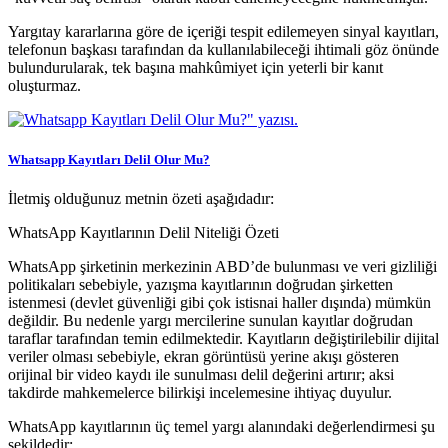
Yargıtay kararlarına göre de içeriği tespit edilemeyen sinyal kayıtları,
telefonun başkası tarafından da kullanılabileceği ihtimali göz önünde
bulundurularak, tek başına mahkûmiyet için yeterli bir kanıt
oluşturmaz.
Whatsapp Kayıtları Delil Olur Mu?
İletmiş olduğunuz metnin özeti aşağıdadır:
WhatsApp Kayıtlarının Delil Niteliği Özeti
WhatsApp şirketinin merkezinin ABD’de bulunması ve veri gizliliği
politikaları sebebiyle, yazışma kayıtlarının doğrudan şirketten
istenmesi (devlet güvenliği gibi çok istisnai haller dışında) mümkün
değildir. Bu nedenle yargı mercilerine sunulan kayıtlar doğrudan
taraflar tarafından temin edilmektedir. Kayıtların değiştirilebilir dijital
veriler olması sebebiyle, ekran görüntüsü yerine akışı gösteren
orijinal bir video kaydı ile sunulması delil değerini artırır; aksi
takdirde mahkemelerce bilirkişi incelemesine ihtiyaç duyulur.
WhatsApp kayıtlarının üç temel yargı alanındaki değerlendirmesi şu
şekildedir: