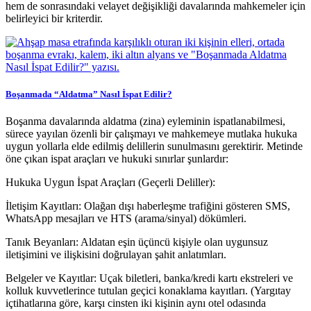
hem de sonrasındaki velayet değişikliği davalarında mahkemeler için
belirleyici bir kriterdir.
Boşanmada “Aldatma” Nasıl İspat Edilir?
Boşanma davalarında aldatma (zina) eyleminin ispatlanabilmesi,
sürece yayılan özenli bir çalışmayı ve mahkemeye mutlaka hukuka
uygun yollarla elde edilmiş delillerin sunulmasını gerektirir. Metinde
öne çıkan ispat araçları ve hukuki sınırlar şunlardır:
Hukuka Uygun İspat Araçları (Geçerli Deliller):
İletişim Kayıtları: Olağan dışı haberleşme trafiğini gösteren SMS,
WhatsApp mesajları ve HTS (arama/sinyal) dökümleri.
Tanık Beyanları: Aldatan eşin üçüncü kişiyle olan uygunsuz
iletişimini ve ilişkisini doğrulayan şahit anlatımları.
Belgeler ve Kayıtlar: Uçak biletleri, banka/kredi kartı ekstreleri ve
kolluk kuvvetlerince tutulan geçici konaklama kayıtları. (Yargıtay
içtihatlarına göre, karşı cinsten iki kişinin aynı otel odasında