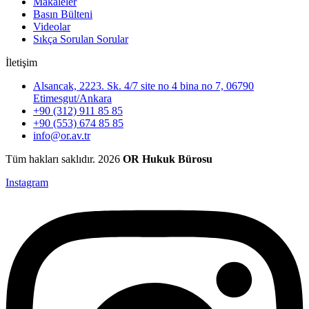
Makaleler
Basın Bülteni
Videolar
Sıkça Sorulan Sorular
İletişim
Alsancak, 2223. Sk. 4/7 site no 4 bina no 7, 06790
Etimesgut/Ankara
+90 (312) 911 85 85
+90 (553) 674 85 85
info@or.av.tr
Tüm hakları saklıdır. 2026
OR Hukuk Bürosu
Instagram