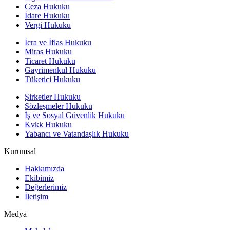
Ceza Hukuku
İdare Hukuku
Vergi Hukuku
İcra ve İflas Hukuku
Miras Hukuku
Ticaret Hukuku
Gayrimenkul Hukuku
Tüketici Hukuku
Şirketler Hukuku
Sözleşmeler Hukuku
İş ve Sosyal Güvenlik Hukuku
Kvkk Hukuku
Yabancı ve Vatandaşlık Hukuku
Kurumsal
Hakkımızda
Ekibimiz
Değerlerimiz
İletişim
Medya