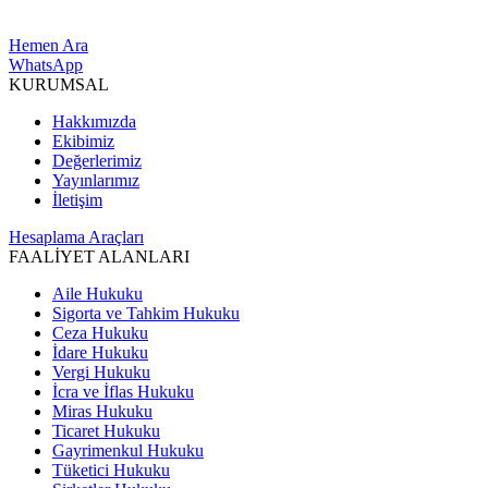
Hemen Ara
WhatsApp
KURUMSAL
Hakkımızda
Ekibimiz
Değerlerimiz
Yayınlarımız
İletişim
Hesaplama Araçları
FAALİYET ALANLARI
Aile Hukuku
Sigorta ve Tahkim Hukuku
Ceza Hukuku
İdare Hukuku
Vergi Hukuku
İcra ve İflas Hukuku
Miras Hukuku
Ticaret Hukuku
Gayrimenkul Hukuku
Tüketici Hukuku