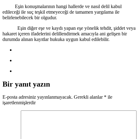
Eşin konuşmalarının hangi hallerde ve nasıl delil kabul
edileceği ile suç teşkil etmeyeceği de tamamen yargılama ile
belirlenebilecek bir olgudur.
Eşin diğer eşe ve kaydı yapan eşe yönelik tehdit, şiddet veya
hakaret içeren ifadelerini delillendirmek amacıyla ani gelişen bir
durumda alınan kayıtlar hukuka uygun kabul edilebilir.
Bir yanıt yazın
E-posta adresiniz yayınlanmayacak.
Gerekli alanlar
*
ile
işaretlenmişlerdir