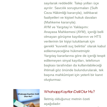
sayılarak reddedilir. Talep yolları üçe
ayrılır: Savcılık soruşturmaları (Sulh
Ceza Hâkimliği kararıyla), istihbarat
faaliyetleri ve kişisel hukuk davaları
(Mahkeme kararıyla).
AYM ve Yargıtay’ın Yaklaşımı:
Anayasa Mahkemesi (AYM), içeriği belli
olmayan görüşme kayıtlarının ve HTS
verilerinin bir kişiyi tutuklamak için
gerekli “kuvvetli suç belirtisi” olarak kabul
edilemeyeceğine hükmetmiştir.
Yargıtay kararlarına göre de içeriği tespit
edilemeyen sinyal kayıtları, telefonun
başkası tarafından da kullanılabileceği
ihtimali göz önünde bulundurularak, tek
başına mahkûmiyet için yeterli bir kanıt
oluşturmaz.
Whatsapp Kayıtları Delil Olur Mu?
İletmiş olduğunuz metnin özeti
aşağıdadır: