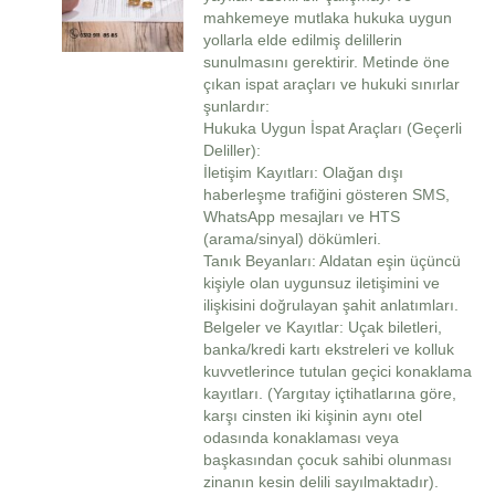
mahkemeye mutlaka hukuka uygun
yollarla elde edilmiş delillerin
sunulmasını gerektirir. Metinde öne
çıkan ispat araçları ve hukuki sınırlar
şunlardır:
Hukuka Uygun İspat Araçları (Geçerli
Deliller):
İletişim Kayıtları: Olağan dışı
haberleşme trafiğini gösteren SMS,
WhatsApp mesajları ve HTS
(arama/sinyal) dökümleri.
Tanık Beyanları: Aldatan eşin üçüncü
kişiyle olan uygunsuz iletişimini ve
ilişkisini doğrulayan şahit anlatımları.
Belgeler ve Kayıtlar: Uçak biletleri,
banka/kredi kartı ekstreleri ve kolluk
kuvvetlerince tutulan geçici konaklama
kayıtları. (Yargıtay içtihatlarına göre,
karşı cinsten iki kişinin aynı otel
odasında konaklaması veya
başkasından çocuk sahibi olunması
zinanın kesin delili sayılmaktadır).