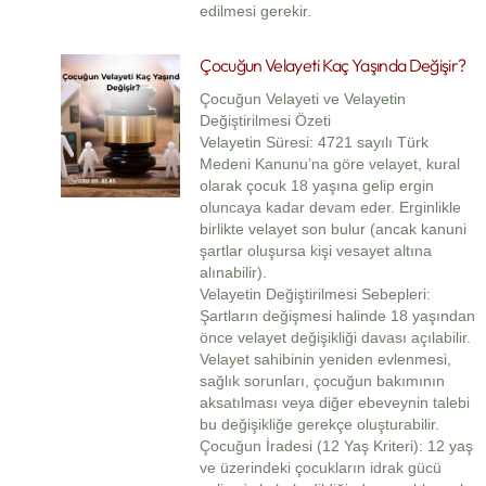
edilmesi gerekir.
Çocuğun Velayeti Kaç Yaşında Değişir?
Çocuğun Velayeti ve Velayetin
Değiştirilmesi Özeti
Velayetin Süresi: 4721 sayılı Türk
Medeni Kanunu’na göre velayet, kural
olarak çocuk 18 yaşına gelip ergin
oluncaya kadar devam eder. Erginlikle
birlikte velayet son bulur (ancak kanuni
şartlar oluşursa kişi vesayet altına
alınabilir).
Velayetin Değiştirilmesi Sebepleri:
Şartların değişmesi halinde 18 yaşından
önce velayet değişikliği davası açılabilir.
Velayet sahibinin yeniden evlenmesi,
sağlık sorunları, çocuğun bakımının
aksatılması veya diğer ebeveynin talebi
bu değişikliğe gerekçe oluşturabilir.
Çocuğun İradesi (12 Yaş Kriteri): 12 yaş
ve üzerindeki çocukların idrak gücü