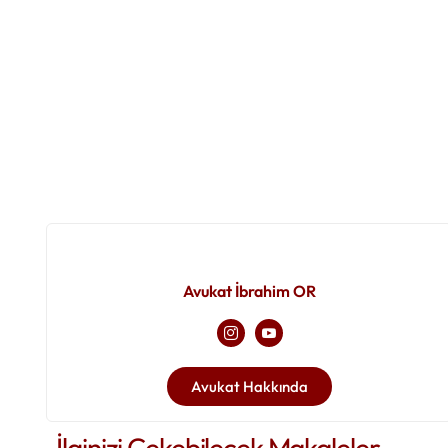
Avukat İbrahim OR
Avukat Hakkında
İlginizi Çekebilecek Makaleler