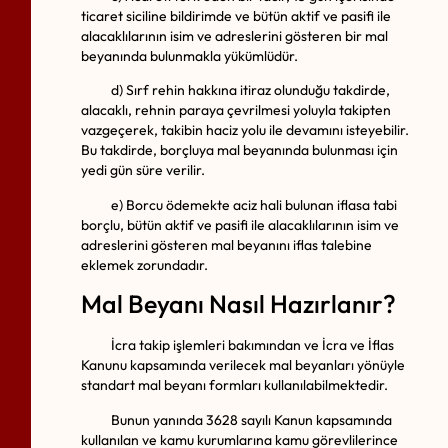
ticaret siciline bildirimde ve bütün aktif ve pasifi ile
alacaklılarının isim ve adreslerini gösteren bir mal
beyanında bulunmakla yükümlüdür.
d) Sırf rehin hakkına itiraz olunduğu takdirde,
alacaklı, rehnin paraya çevrilmesi yoluyla takipten
vazgeçerek, takibin haciz yolu ile devamını isteyebilir.
Bu takdirde, borçluya mal beyanında bulunması için
yedi gün süre verilir.
e) Borcu ödemekte aciz hali bulunan iflasa tabi
borçlu, bütün aktif ve pasifi ile alacaklılarının isim ve
adreslerini gösteren mal beyanını iflas talebine
eklemek zorundadır.
Mal Beyanı Nasıl Hazırlanır?
İcra takip işlemleri bakımından ve İcra ve İflas
Kanunu kapsamında verilecek mal beyanları yönüyle
standart mal beyanı formları kullanılabilmektedir.
Bunun yanında 3628 sayılı Kanun kapsamında
kullanılan ve kamu kurumlarına kamu görevlilerince