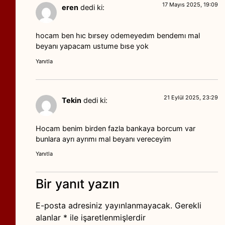
17 Mayıs 2025, 19:09
eren
dedi ki:
hocam ben hıc bırsey odemeyedım bendemı mal
beyanı yapacam ustume bıse yok
Yanıtla
21 Eylül 2025, 23:29
Tekin
dedi ki:
Hocam benim birden fazla bankaya borcum var
bunlara ayrı ayrımı mal beyanı vereceyim
Yanıtla
Bir yanıt yazın
E-posta adresiniz yayınlanmayacak.
Gerekli
alanlar
*
ile işaretlenmişlerdir