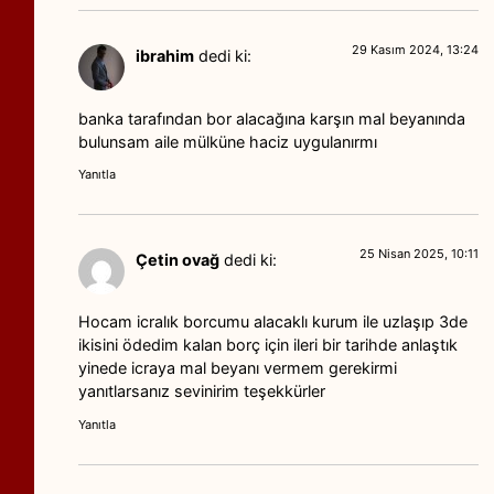
29 Kasım 2024, 13:24
ibrahim
dedi ki:
banka tarafından bor alacağına karşın mal beyanında
bulunsam aile mülküne haciz uygulanırmı
Yanıtla
25 Nisan 2025, 10:11
Çetin ovağ
dedi ki:
Hocam icralık borcumu alacaklı kurum ile uzlaşıp 3de
ikisini ödedim kalan borç için ileri bir tarihde anlaştık
yinede icraya mal beyanı vermem gerekirmi
yanıtlarsanız sevinirim teşekkürler
Yanıtla