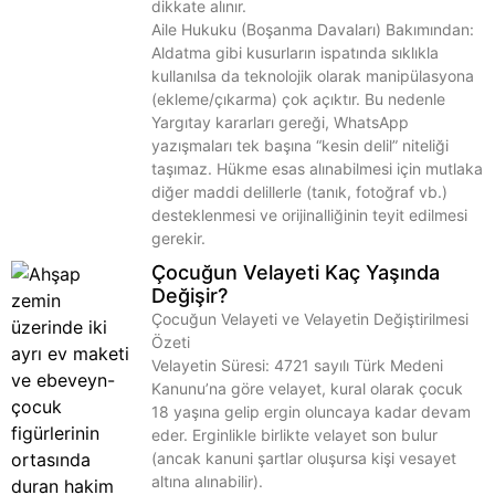
dikkate alınır.
Aile Hukuku (Boşanma Davaları) Bakımından:
Aldatma gibi kusurların ispatında sıklıkla
kullanılsa da teknolojik olarak manipülasyona
(ekleme/çıkarma) çok açıktır. Bu nedenle
Yargıtay kararları gereği, WhatsApp
yazışmaları tek başına “kesin delil” niteliği
taşımaz. Hükme esas alınabilmesi için mutlaka
diğer maddi delillerle (tanık, fotoğraf vb.)
desteklenmesi ve orijinalliğinin teyit edilmesi
gerekir.
Çocuğun Velayeti Kaç Yaşında
Değişir?
Çocuğun Velayeti ve Velayetin Değiştirilmesi
Özeti
Velayetin Süresi: 4721 sayılı Türk Medeni
Kanunu’na göre velayet, kural olarak çocuk
18 yaşına gelip ergin oluncaya kadar devam
eder. Erginlikle birlikte velayet son bulur
(ancak kanuni şartlar oluşursa kişi vesayet
altına alınabilir).