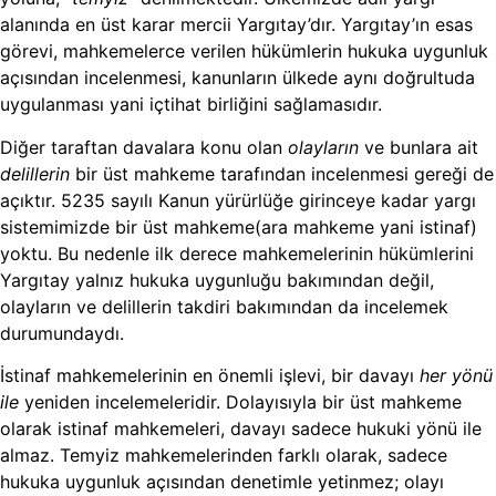
alanında en üst karar mercii Yargıtay’dır. Yargıtay’ın esas
görevi, mahkemelerce verilen hükümlerin hukuka uygunluk
açısından incelenmesi, kanunların ülkede aynı doğrultuda
uygulanması yani içtihat birliğini sağlamasıdır.
Diğer taraftan davalara konu olan
olayların
ve bunlara ait
delillerin
bir üst mahkeme tarafından incelenmesi gereği de
açıktır. 5235 sayılı Kanun yürürlüğe girinceye kadar yargı
sistemimizde bir üst mahkeme(ara mahkeme yani istinaf)
yoktu. Bu nedenle ilk derece mahkemelerinin hükümlerini
Yargıtay yalnız hukuka uygunluğu bakımından değil,
olayların ve delillerin takdiri bakımından da incelemek
durumundaydı.
İstinaf mahkemelerinin en önemli işlevi, bir davayı
her yönü
ile
yeniden incelemeleridir. Dolayısıyla bir üst mahkeme
olarak istinaf mahkemeleri, davayı sadece hukuki yönü ile
almaz. Temyiz mahkemelerinden farklı olarak, sadece
hukuka uygunluk açısından denetimle yetinmez; olayı