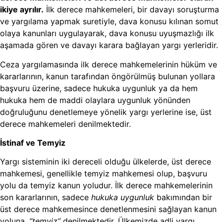
ikiye ayrılır.
İlk derece mahkemeleri, bir davayı soruşturma
ve yargılama yapmak suretiyle, dava konusu kılınan somut
olaya kanunları uygulayarak, dava konusu uyuşmazlığı ilk
aşamada gören ve davayı karara bağlayan yargı yerleridir.
Ceza yargılamasında ilk derece mahkemelerinin hüküm ve
kararlarının, kanun tarafından öngörülmüş bulunan yollara
başvuru üzerine, sadece hukuka uygunluk ya da hem
hukuka hem de maddi olaylara uygunluk yönünden
doğruluğunu denetlemeye yönelik yargı yerlerine ise, üst
derece mahkemeleri denilmektedir.
İstinaf ve Temyiz
Yargı sisteminin iki dereceli olduğu ülkelerde, üst derece
mahkemesi, genellikle temyiz mahkemesi olup, başvuru
yolu da temyiz kanun yoludur. İlk derece mahkemelerinin
son kararlarının, sadece
hukuka uygunluk
bakımından bir
üst derece mahkemesince denetlenmesini sağlayan kanun
yoluna,
“temyiz”
denilmektedir. Ülkemizde adli yargı