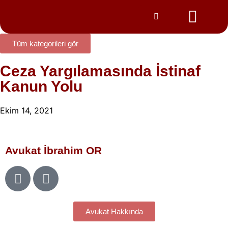
Tüm kategorileri gör
Ceza Yargılamasında İstinaf
Kanun Yolu
Ekim 14, 2021
Avukat İbrahim OR
Avukat Hakkında