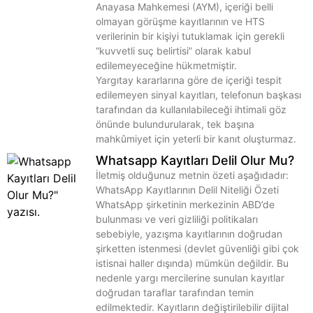
Anayasa Mahkemesi (AYM), içeriği belli
olmayan görüşme kayıtlarının ve HTS
verilerinin bir kişiyi tutuklamak için gerekli
“kuvvetli suç belirtisi” olarak kabul
edilemeyeceğine hükmetmiştir.
Yargıtay kararlarına göre de içeriği tespit
edilemeyen sinyal kayıtları, telefonun başkası
tarafından da kullanılabileceği ihtimali göz
önünde bulundurularak, tek başına
mahkûmiyet için yeterli bir kanıt oluşturmaz.
Whatsapp Kayıtları Delil Olur Mu?
İletmiş olduğunuz metnin özeti aşağıdadır:
WhatsApp Kayıtlarının Delil Niteliği Özeti
WhatsApp şirketinin merkezinin ABD’de
bulunması ve veri gizliliği politikaları
sebebiyle, yazışma kayıtlarının doğrudan
şirketten istenmesi (devlet güvenliği gibi çok
istisnai haller dışında) mümkün değildir. Bu
nedenle yargı mercilerine sunulan kayıtlar
doğrudan taraflar tarafından temin
edilmektedir. Kayıtların değiştirilebilir dijital