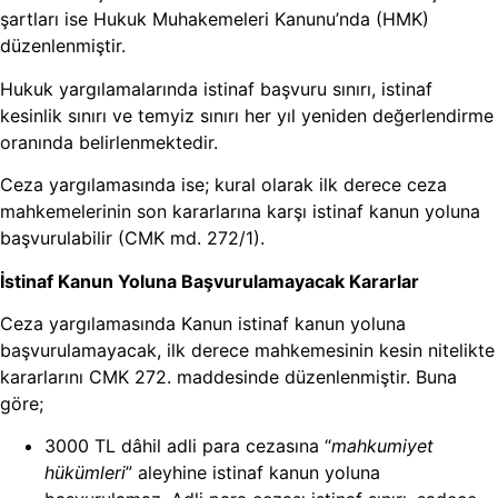
şartları ise Hukuk Muhakemeleri Kanunu’nda (HMK)
düzenlenmiştir.
Hukuk yargılamalarında istinaf başvuru sınırı, istinaf
kesinlik sınırı ve temyiz sınırı her yıl yeniden değerlendirme
oranında belirlenmektedir.
Ceza yargılamasında ise; kural olarak ilk derece ceza
mahkemelerinin son kararlarına karşı istinaf kanun yoluna
başvurulabilir (CMK md. 272/1).
İstinaf Kanun Yoluna Başvurulamayacak Kararlar
Ceza yargılamasında Kanun istinaf kanun yoluna
başvurulamayacak, ilk derece mahkemesinin kesin nitelikte
kararlarını CMK 272. maddesinde düzenlenmiştir. Buna
göre;
3000 TL dâhil adli para cezasına “
mahkumiyet
hükümleri
” aleyhine istinaf kanun yoluna