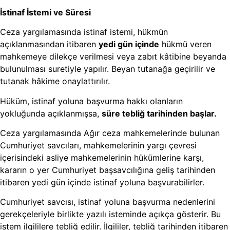
İstinaf İstemi ve Süresi
Ceza yargılamasında istinaf istemi, hükmün
açıklanmasından itibaren
yedi gün içinde
hükmü veren
mahkemeye dilekçe verilmesi veya zabıt kâtibine beyanda
bulunulması suretiyle yapılır. Beyan tutanağa geçirilir ve
tutanak hâkime onaylattırılır.
Hüküm, istinaf yoluna başvurma hakkı olanların
yokluğunda açıklanmışsa,
süre tebliğ tarihinden başlar.
Ceza yargılamasında Ağır ceza mahkemelerinde bulunan
Cumhuriyet savcıları, mahkemelerinin yargı çevresi
içerisindeki asliye mahkemelerinin hükümlerine karşı,
kararın o yer Cumhuriyet başsavcılığına geliş tarihinden
itibaren yedi gün içinde istinaf yoluna başvurabilirler.
Cumhuriyet savcısı, istinaf yoluna başvurma nedenlerini
gerekçeleriyle birlikte yazılı isteminde açıkça gösterir. Bu
istem ilgililere tebliğ edilir. İlgililer, tebliğ tarihinden itibaren