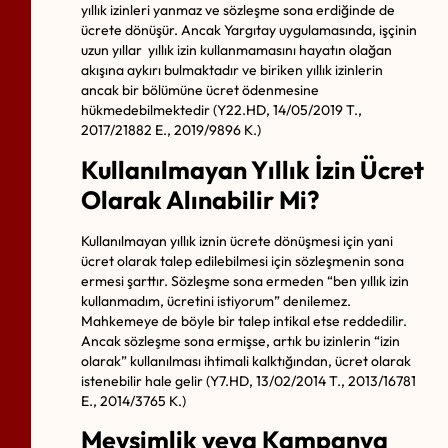
yıllık izinleri yanmaz ve sözleşme sona erdiğinde de
ücrete dönüşür. Ancak Yargıtay uygulamasında, işçinin
uzun yıllar yıllık izin kullanmamasını hayatın olağan
akışına aykırı bulmaktadır ve biriken yıllık izinlerin
ancak bir bölümüne ücret ödenmesine
hükmedebilmektedir (Y22.HD, 14/05/2019 T.,
2017/21882 E., 2019/9896 K.)
Kullanılmayan Yıllık İzin Ücret
Olarak Alınabilir Mi?
Kullanılmayan yıllık iznin ücrete dönüşmesi için yani
ücret olarak talep edilebilmesi için sözleşmenin sona
ermesi şarttır. Sözleşme sona ermeden “ben yıllık izin
kullanmadım, ücretini istiyorum” denilemez.
Mahkemeye de böyle bir talep intikal etse reddedilir.
Ancak sözleşme sona ermişse, artık bu izinlerin “izin
olarak” kullanılması ihtimali kalktığından, ücret olarak
istenebilir hale gelir (Y7.HD, 13/02/2014 T., 2013/16781
E., 2014/3765 K.)
Mevsimlik veya Kampanya