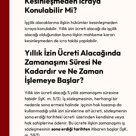
Kesinleşmeden İcraya
Konulabilir Mi?
İşçilik alacaklarına ilişkin hükümler kesinleşmeden
icraya konulabilir. Yıllık izin ücreti alacağı da işçilik
alacağı olduğundan buna ilişkin mahkeme kararı
kesinleşmeden de
icra takibi
yapılabilir.
Yıllık İzin Ücreti Alacağında
Zamanaşımı Süresi Ne
Kadardır ve Ne Zaman
İşlemeye Başlar?
Yıllık izin ücreti alacağı 5 yıllık zamanaşımı süresine
tabidir (İşK. m. 5/3). İş sözleşmesinin, herhangi bir
nedenle sona ermesi halinde işçinin hak kazanıp da
kullanmadığı yıllık izin sürelerine ait ücreti, sözleşmenin
sona erdiği tarihteki ücreti üzerinden kendisine veya
hak sahiplerine ödenir. Bu ücrete ilişkin zamanaşımı iş
sözleşmesinin
sona erdiği tarihten
itibaren başlar (İşK.
m. 59/1).