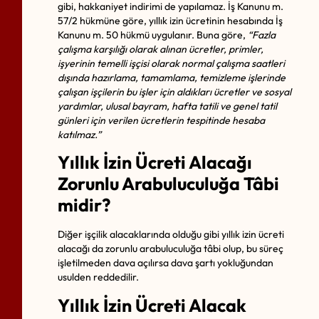
gibi, hakkaniyet indirimi de yapılamaz. İş Kanunu m.
57/2 hükmüne göre, yıllık izin ücretinin hesabında İş
Kanunu m. 50 hükmü uygulanır. Buna göre,
“Fazla
çalışma karşılığı olarak alınan ücretler, primler,
işyerinin temelli işçisi olarak normal çalışma saatleri
dışında hazırlama, tamamlama, temizleme işlerinde
çalışan işçilerin bu işler için aldıkları ücretler ve sosyal
yardımlar, ulusal bayram, hafta tatili ve genel tatil
günleri için verilen ücretlerin tespitinde hesaba
katılmaz.”
Yıllık İzin Ücreti Alacağı
Zorunlu Arabuluculuğa Tâbi
midir?
Diğer işçilik alacaklarında olduğu gibi yıllık izin ücreti
alacağı da zorunlu arabuluculuğa tâbi olup, bu süreç
işletilmeden dava açılırsa dava şartı yokluğundan
usulden reddedilir.
Yıllık İzin Ücreti Alacak