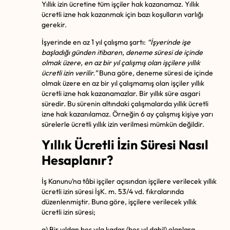
Yıllık izin ücretine tüm işçiler hak kazanamaz. Yıllık
ücretli izne hak kazanmak için bazı koşulların varlığı
gerekir.
İşyerinde en az 1 yıl çalışma şartı:
“İşyerinde işe
başladığı günden itibaren, deneme süresi de içinde
olmak üzere, en az bir yıl çalışmış olan işçilere yıllık
ücretli izin verilir.”
Buna göre, deneme süresi de içinde
olmak üzere en az bir yıl çalışmamış olan işçiler yıllık
ücretli izne hak kazanamazlar. Bir yıllık süre asgari
süredir. Bu sürenin altındaki çalışmalarda yıllık ücretli
izne hak kazanılamaz. Örneğin 6 ay çalışmış kişiye yarı
sürelerle ücretli yıllık izin verilmesi mümkün değildir.
Yıllık Ücretli İzin Süresi Nasıl
Hesaplanır?
İş Kanunu’na tâbi işçiler açısından işçilere verilecek yıllık
ücretli izin süresi İşK. m. 53/4 vd. fıkralarında
düzenlenmiştir. Buna göre, işçilere verilecek yıllık
ücretli izin süresi;
a) Bir yıldan beş yıla kadar (beş yıl dahil) olanlara