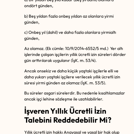
ondört günden,
b) Beş yıldan fazla onbeş yıldan az olanlara yirmi
günden,
c) Onbeş yıl (dahil) ve daha fazla olanlara yirmialtı
günden,
Az olamaz. (Ek cümle: 10/9/2014-6552/5 md.) Yer altı
işlerinde çalışan işçilerin yıllık ücretli izin süreleri dörder
gün arttırılarak uygulanır (İşK. m. 53/4).
Ancak onsekiz ve daha küçük yaştaki işçilerle elli ve
daha yukarı yaştaki işçilere verilecek yıllık ücretli izin
süresi yirmi günden az olamaz (İşK. m. 53/5).
Bu süreler asgari sürelerdir. Bu nedenle kısaltılamazlar
ancak işçi lehine sözleşme ile uzatılabilirler.
İşveren Yıllık Ücretli İzin
Talebini Reddedebilir Mi?
Yıllık ücretli izin hakkı Anayasal ve yasal bir hak olup