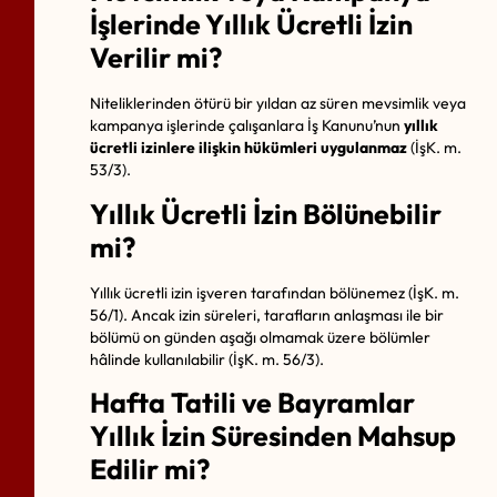
İşlerinde Yıllık Ücretli İzin
Verilir mi?
Niteliklerinden ötürü bir yıldan az süren mevsimlik veya
kampanya işlerinde çalışanlara İş Kanunu’nun
yıllık
ücretli izinlere ilişkin hükümleri uygulanmaz
(İşK. m.
53/3).
Yıllık Ücretli İzin Bölünebilir
mi?
Yıllık ücretli izin işveren tarafından bölünemez (İşK. m.
56/1). Ancak izin süreleri, tarafların anlaşması ile bir
bölümü on günden aşağı olmamak üzere bölümler
hâlinde kullanılabilir (İşK. m. 56/3).
Hafta Tatili ve Bayramlar
Yıllık İzin Süresinden Mahsup
Edilir mi?