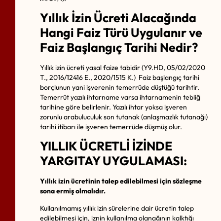
Yıllık İzin Ücreti Alacağında
Hangi Faiz Türü Uygulanır ve
Faiz Başlangıç Tarihi Nedir?
Yıllık izin ücreti yasal faize tabidir (Y9.HD, 05/02/2020
T., 2016/12416 E., 2020/1515 K.)
Faiz başlangıç tarihi
borçlunun yani işverenin temerrüde düştüğü tarihtir.
Temerrüt yazılı ihtarname varsa ihtarnamenin tebliğ
tarihine göre belirlenir. Yazılı ihtar yoksa işveren
zorunlu arabuluculuk son tutanak (anlaşmazlık tutanağı)
tarihi itibarı ile işveren temerrüde düşmüş olur.
YILLIK ÜCRETLİ İZİNDE
YARGITAY UYGULAMASI:
Yıllık izin ücretinin talep edilebilmesi için sözleşme
sona ermiş olmalıdır.
Kullanılmamış yıllık izin sürelerine dair ücretin talep
edilebilmesi için, iznin kullanılma olanağının kalktığı