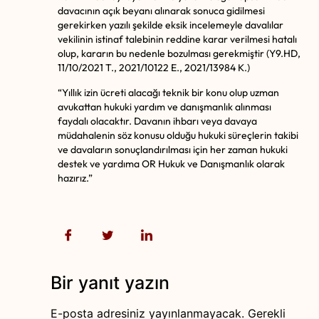
davacının açık beyanı alınarak sonuca gidilmesi
gerekirken yazılı şekilde eksik incelemeyle davalılar
vekilinin istinaf talebinin reddine karar verilmesi hatalı
olup, kararın bu nedenle bozulması gerekmiştir (Y9.HD,
11/10/2021 T., 2021/10122 E., 2021/13984 K.)
“Yıllık izin ücreti alacağı teknik bir konu olup uzman
avukattan hukuki yardım ve danışmanlık alınması
faydalı olacaktır. Davanın ihbarı veya davaya
müdahalenin söz konusu olduğu hukuki süreçlerin takibi
ve davaların sonuçlandırılması için her zaman hukuki
destek ve yardıma OR Hukuk ve Danışmanlık olarak
hazırız.”
Bir yanıt yazın
E-posta adresiniz yayınlanmayacak.
Gerekli