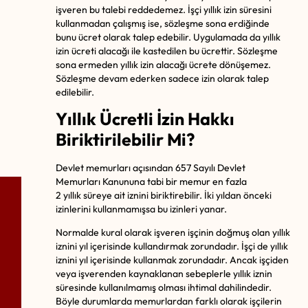
işveren bu talebi reddedemez. İşçi yıllık izin süresini
kullanmadan çalışmış ise, sözleşme sona erdiğinde
bunu ücret olarak talep edebilir. Uygulamada da yıllık
izin ücreti alacağı ile kastedilen bu ücrettir. Sözleşme
sona ermeden yıllık izin alacağı ücrete dönüşemez.
Sözleşme devam ederken sadece izin olarak talep
edilebilir.
Yıllık Ücretli İzin Hakkı
Biriktirilebilir Mi?
Devlet memurları açısından 657 Sayılı Devlet
Memurları Kanununa tabi bir memur en fazla
2 yıllık süreye ait iznini biriktirebilir. İki yıldan önceki
izinlerini kullanmamışsa bu izinleri yanar.
Normalde kural olarak işveren işçinin doğmuş olan yıllık
iznini yıl içerisinde kullandırmak zorundadır. İşçi de yıllık
iznini yıl içerisinde kullanmak zorundadır. Ancak işçiden
veya işverenden kaynaklanan sebeplerle yıllık iznin
süresinde kullanılmamış olması ihtimal dahilindedir.
Böyle durumlarda memurlardan farklı olarak işçilerin