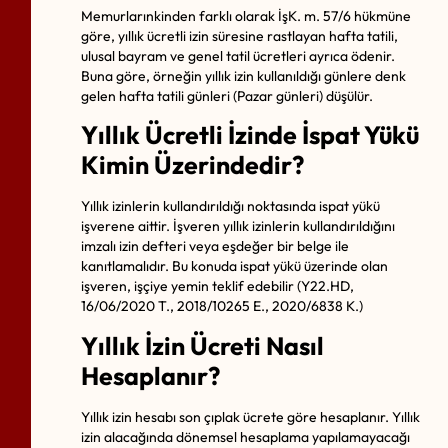
Memurlarınkinden farklı olarak İşK. m. 57/6 hükmüne
göre, yıllık ücretli izin süresine rastlayan hafta tatili,
ulusal bayram ve genel tatil ücretleri ayrıca ödenir.
Buna göre, örneğin yıllık izin kullanıldığı günlere denk
gelen hafta tatili günleri (Pazar günleri) düşülür.
Yıllık Ücretli İzinde İspat Yükü
Kimin Üzerindedir?
Yıllık izinlerin kullandırıldığı noktasında ispat yükü
işverene aittir. İşveren yıllık izinlerin kullandırıldığını
imzalı izin defteri veya eşdeğer bir belge ile
kanıtlamalıdır. Bu konuda ispat yükü üzerinde olan
işveren, işçiye yemin teklif edebilir (Y22.HD,
16/06/2020 T., 2018/10265 E., 2020/6838 K.)
Yıllık İzin Ücreti Nasıl
Hesaplanır?
Yıllık izin hesabı son çıplak ücrete göre hesaplanır. Yıllık
izin alacağında dönemsel hesaplama yapılamayacağı