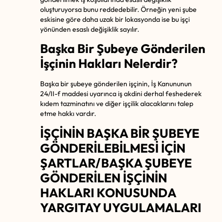
oluşturuyorsa bunu reddedebilir. Örneğin yeni şube
eskisine göre daha uzak bir lokasyonda ise bu işçi
yönünden esaslı değişiklik sayılır.
Başka Bir Şubeye Gönderilen
İşçinin Hakları Nelerdir?
Başka bir şubeye gönderilen işçinin, İş Kanununun
24/II-f maddesi uyarınca iş akdini derhal feshederek
kıdem tazminatını ve diğer işçilik alacaklarını talep
etme hakkı vardır.
İŞÇİNİN BAŞKA BİR ŞUBEYE
GÖNDERİLEBİLMESİ İÇİN
ŞARTLAR/BAŞKA ŞUBEYE
GÖNDERİLEN İŞÇİNİN
HAKLARI KONUSUNDA
YARGITAY UYGULAMALARI