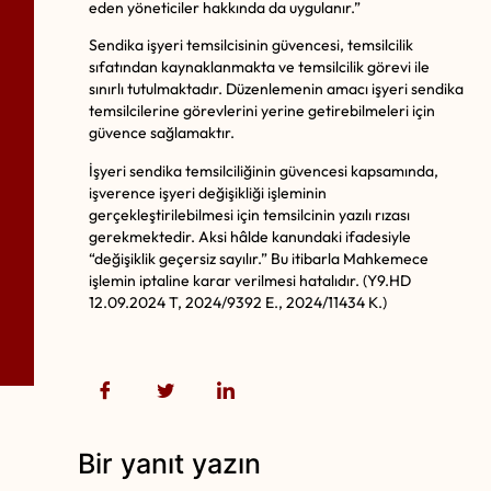
eden yöneticiler hakkında da uygulanır.”
Sendika işyeri temsilcisinin güvencesi, temsilcilik
sıfatından kaynaklanmakta ve temsilcilik görevi ile
sınırlı tutulmaktadır. Düzenlemenin amacı işyeri sendika
temsilcilerine görevlerini yerine getirebilmeleri için
güvence sağlamaktır.
İşyeri sendika temsilciliğinin güvencesi kapsamında,
işverence işyeri değişikliği işleminin
gerçekleştirilebilmesi için temsilcinin yazılı rızası
gerekmektedir. Aksi hâlde kanundaki ifadesiyle
“değişiklik geçersiz sayılır.” Bu itibarla Mahkemece
işlemin iptaline karar verilmesi hatalıdır. (Y9.HD
12.09.2024 T, 2024/9392 E., 2024/11434 K.)
Bir yanıt yazın