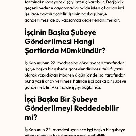
tazminatını ödeyerek işçiyi işten çıkarabilir. Değişiklik
geçerli nedene dayanmadığı halde işten çıkarılan işçi
işe iade davası
açabilir. İşçinin başka şubeye
gönderilmesi de bu kapsamda değerlendirilmelidir.
İşçinin Başka Şubeye
Gönderilmesi Hangi
Şartlarda Mümkündür?
İş Kanununun 22. maddesine göre işveren tarafından
işçiye başka bir şubede görevlendirilmesi teklifi yazılı
olarak yapıldıktan itibaren 6 gün içinde işçi tarafından
buna yazılı onay verilmesi halinde işçi başka bir şubeye
gönderilebilir. Aksi halde işçiyi bağlamaz.
İşçi Başka Bir Şubeye
Gönderilmeyi Reddedebilir
mi?
İş Kanunun 22. maddesi uyarınca işçi başka bir şubeye
gönderilmek iş koşullarında esaslı değişiklik