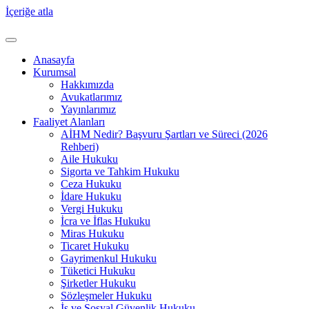
İçeriğe atla
Anasayfa
Kurumsal
Hakkımızda
Avukatlarımız
Yayınlarımız
Faaliyet Alanları
AİHM Nedir? Başvuru Şartları ve Süreci (2026
Rehberi)
Aile Hukuku
Sigorta ve Tahkim Hukuku
Ceza Hukuku
İdare Hukuku
Vergi Hukuku
İcra ve İflas Hukuku
Miras Hukuku
Ticaret Hukuku
Gayrimenkul Hukuku
Tüketici Hukuku
Şirketler Hukuku
Sözleşmeler Hukuku
İş ve Sosyal Güvenlik Hukuku