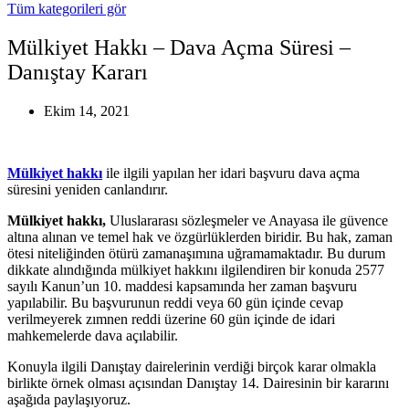
Tüm kategorileri gör
Mülkiyet Hakkı – Dava Açma Süresi –
Danıştay Kararı
Ekim 14, 2021
Mülkiyet hakkı
ile ilgili yapılan her idari başvuru dava açma
süresini yeniden canlandırır.
Mülkiyet hakkı,
Uluslararası sözleşmeler ve Anayasa ile güvence
altına alınan ve temel hak ve özgürlüklerden biridir. Bu hak, zaman
ötesi niteliğinden ötürü zamanaşımına uğramamaktadır. Bu durum
dikkate alındığında mülkiyet hakkını ilgilendiren bir konuda 2577
sayılı Kanun’un 10. maddesi kapsamında her zaman başvuru
yapılabilir. Bu başvurunun reddi veya 60 gün içinde cevap
verilmeyerek zımnen reddi üzerine 60 gün içinde de idari
mahkemelerde dava açılabilir.
Konuyla ilgili Danıştay dairelerinin verdiği birçok karar olmakla
birlikte örnek olması açısından Danıştay 14. Dairesinin bir kararını
aşağıda paylaşıyoruz.