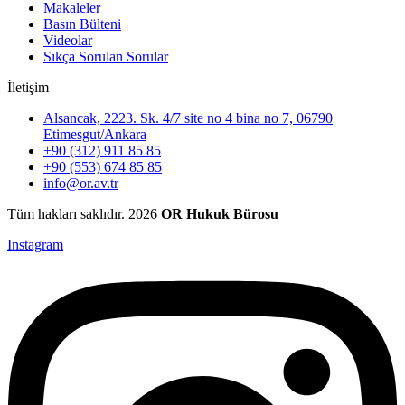
Makaleler
Basın Bülteni
Videolar
Sıkça Sorulan Sorular
İletişim
Alsancak, 2223. Sk. 4/7 site no 4 bina no 7, 06790
Etimesgut/Ankara
+90 (312) 911 85 85
+90 (553) 674 85 85
info@or.av.tr
Tüm hakları saklıdır. 2026
OR Hukuk Bürosu
Instagram