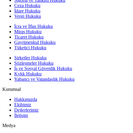
Sigorta ve Tahkim Hukuku
Ceza Hukuku
İdare Hukuku
Vergi Hukuku
İcra ve İflas Hukuku
Miras Hukuku
Ticaret Hukuku
Gayrimenkul Hukuku
Tüketici Hukuku
Şirketler Hukuku
Sözleşmeler Hukuku
İş ve Sosyal Güvenlik Hukuku
Kvkk Hukuku
Yabancı ve Vatandaşlık Hukuku
Kurumsal
Hakkımızda
Ekibimiz
Değerlerimiz
İletişim
Medya