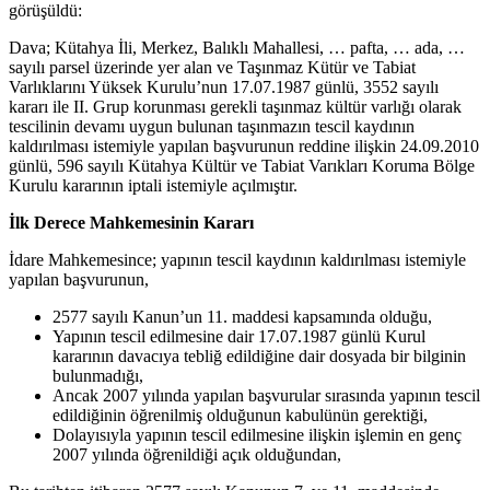
görüşüldü:
Dava; Kütahya İli, Merkez, Balıklı Mahallesi, … pafta, … ada, …
sayılı parsel üzerinde yer alan ve Taşınmaz Kütür ve Tabiat
Varlıklarını Yüksek Kurulu’nun 17.07.1987 günlü, 3552 sayılı
kararı ile II. Grup korunması gerekli taşınmaz kültür varlığı olarak
tescilinin devamı uygun bulunan taşınmazın tescil kaydının
kaldırılması istemiyle yapılan başvurunun reddine ilişkin 24.09.2010
günlü, 596 sayılı Kütahya Kültür ve Tabiat Varıkları Koruma Bölge
Kurulu kararının iptali istemiyle açılmıştır.
İlk Derece Mahkemesinin Kararı
İdare Mahkemesince; yapının tescil kaydının kaldırılması istemiyle
yapılan başvurunun,
2577 sayılı Kanun’un 11. maddesi kapsamında olduğu,
Yapının tescil edilmesine dair 17.07.1987 günlü Kurul
kararının davacıya tebliğ edildiğine dair dosyada bir bilginin
bulunmadığı,
Ancak 2007 yılında yapılan başvurular sırasında yapının tescil
edildiğinin öğrenilmiş olduğunun kabulünün gerektiği,
Dolayısıyla yapının tescil edilmesine ilişkin işlemin en genç
2007 yılında öğrenildiği açık olduğundan,