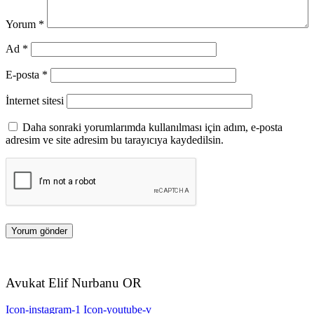
Yorum
*
Ad
*
E-posta
*
İnternet sitesi
Daha sonraki yorumlarımda kullanılması için adım, e-posta
adresim ve site adresim bu tarayıcıya kaydedilsin.
Avukat Elif Nurbanu OR
Icon-instagram-1
Icon-youtube-v