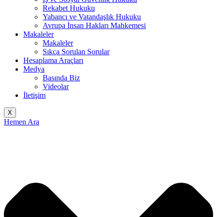
Rekabet Hukuku
Yabancı ve Vatandaşlık Hukuku
Avrupa İnsan Hakları Mahkemesi
Makaleler
Makaleler
Sıkça Sorulan Sorular
Hesaplama Araçları
Medya
Basında Biz
Videolar
İletişim
X
Hemen Ara